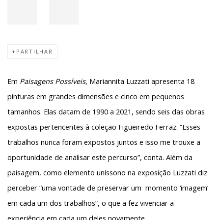
PARTILHAR
Em
Paisagens Possíveis
, Mariannita Luzzati apresenta
18
pinturas em grandes dimensões e cinco em pequenos
tamanhos.
Elas datam de 1990 a 2021, sendo seis das obras
expostas pertencentes à coleção Figueiredo Ferraz. “Esses
trabalhos nunca foram expostos juntos e isso me trouxe a
oportunidade de analisar este percurso”, conta. Além da
paisagem, como elemento uníssono na exposição Luzzati diz
perceber “uma vontade de preservar um momento ‘imagem’
em cada um dos trabalhos”, o que a fez vivenciar a
experiência em cada um deles novamente.