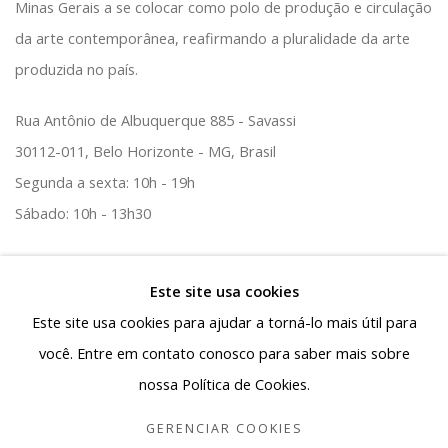
Minas Gerais a se colocar como polo de produção e circulação
da arte contemporânea, reafirmando a pluralidade da arte
produzida no país.
Rua Antônio de Albuquerque 885 - Savassi
30112-011, Belo Horizonte - MG, Brasil
Segunda a sexta: 10h - 19h
Sábado: 10h - 13h30
contato@albuquerquecontemporanea.com
Este site usa cookies
+55 31 97221-8037
Este site usa cookies para ajudar a torná-lo mais útil para
você. Entre em contato conosco para saber mais sobre
nossa Política de Cookies.
Gerenciar cookies
GERENCIAR COOKIES
COPYRIGHT © 2026 ALBUQUERQUE CONTEMPORÂNEA