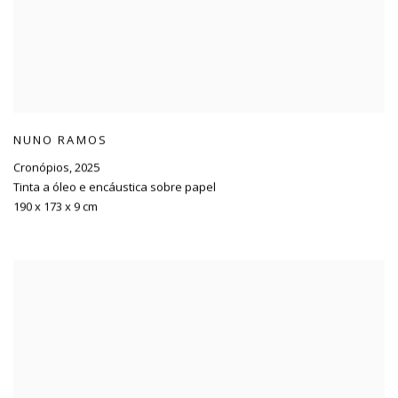
NUNO RAMOS
Cronópios
,
2025
Tinta a óleo e encáustica sobre papel
190 x 173 x 9 cm