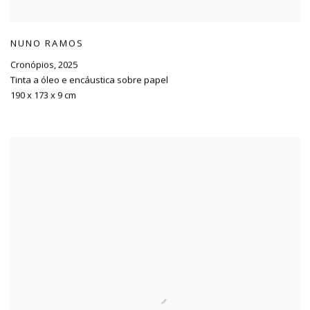
NUNO RAMOS
Cronópios
,
2025
Tinta a óleo e encáustica sobre papel
190 x 173 x 9 cm