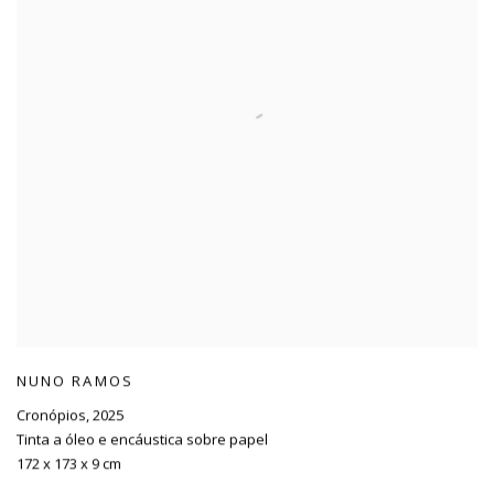
NUNO RAMOS
Cronópios
,
2025
Tinta a óleo e encáustica sobre papel
172 x 173 x 9 cm