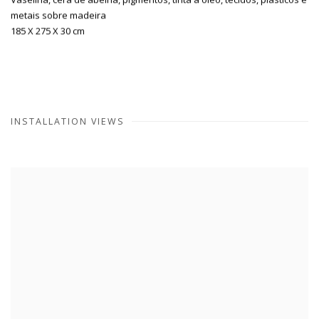
metais sobre madeira
185 X 275 X 30 cm
INSTALLATION VIEWS