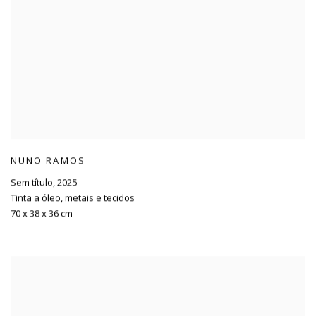
NUNO RAMOS
Sem título
,
2025
Tinta a óleo
,
metais e tecidos
70 x 38 x 36 cm