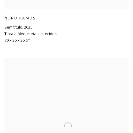
NUNO RAMOS
Sem título
,
2025
Tinta a óleo
,
metais e tecidos
70 x 35 x 35 cm