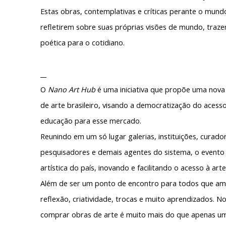
Estas obras, contemplativas e críticas perante o mundo
refletirem sobre suas próprias visões de mundo, tr
poética para o cotidiano.
__
O
Nano Art Hub
é uma iniciativa que propõe uma nov
de arte brasileiro, visando a
democratização do acesso
educação
para esse mercado.
Reunindo em um só lugar galerias, instituições, curado
pesquisadores e demais agentes do sistema, o evento
artística do país
, inovando e facilitando o acesso à arte
Além de ser um ponto de encontro para todos que am
reflexão, criatividade, trocas e muito aprendizados.
comprar obras de arte é muito mais do que apenas um