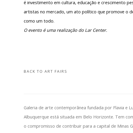
é
investimento em cultura, educação e crescimento pes
artistas no mercado, um
ato político
que promove o de
como um todo.
O evento é uma realização do Lar Center.
BACK TO ART FAIRS
Galeria de arte contemporânea fundada por Flavia e L
Albuquerque está situada em Belo Horizonte. Tem co
o compromisso de contribuir para a capital de Minas G