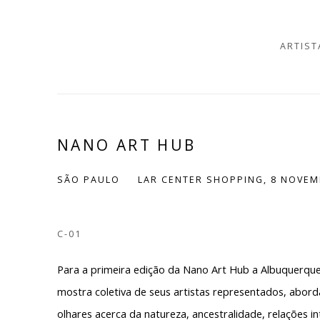
ARTIST
NANO ART HUB
SÃO PAULO
LAR CENTER SHOPPING,
8 NOVEM
C-01
Para a primeira edição da Nano Art Hub a Albuquerq
mostra coletiva de seus artistas representados, abor
olhares acerca da natureza, ancestralidade, relações i