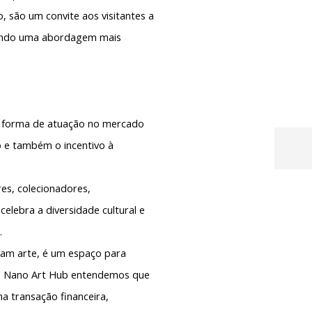
, são um convite aos visitantes a
azendo uma abordagem mais
a forma de atuação no mercado
 e também o incentivo à
res, colecionadores,
 celebra a
diversidade cultural e
.
am arte, é um espaço para
 No Nano Art Hub entendemos que
a transação financeira,