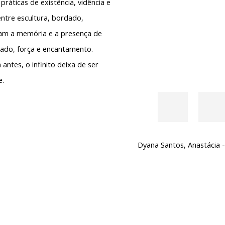
ráticas de existência, vidência e
ntre escultura, bordado,
ocam a memória e a presença de
ado, força e encantamento.
antes, o infinito deixa de ser
e.
Dyana Santos
,
Anastácia -