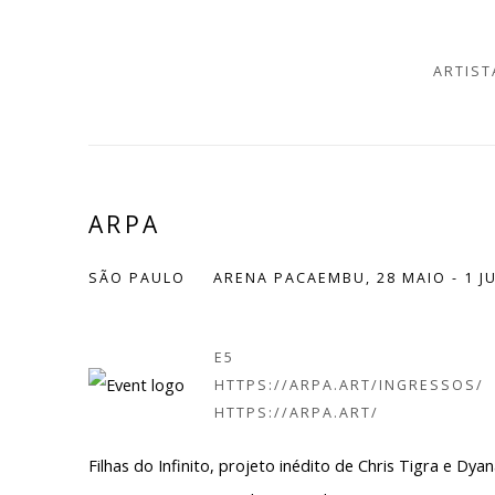
ARTIST
ARPA
SÃO PAULO
ARENA PACAEMBU,
28 MAIO - 1 
E5
HTTPS://ARPA.ART/INGRESSOS/
HTTPS://ARPA.ART/
Filhas do Infinito, projeto inédito de Chris Tigra e Dy