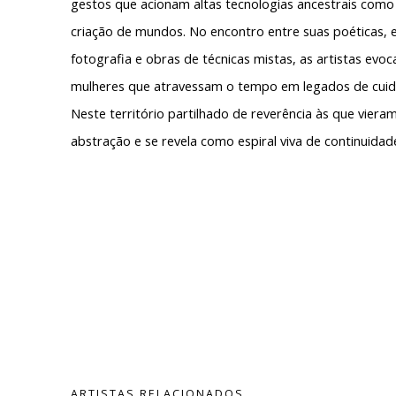
gestos que acionam altas tecnologias ancestrais como p
criação de mundos. No encontro entre suas poéticas, e
fotografia e obras de técnicas mistas, as artistas ev
mulheres que atravessam o tempo em legados de cuid
Neste território partilhado de reverência às que vieram 
abstração e se revela como espiral viva de continuidad
ARTISTAS RELACIONADOS