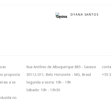
DYANA SANTOS
ucas
Rua Antônio de Albuquerque 885 - Savassi
cont
mo proposta
30112-011, Belo Horizonte - MG, Brasil
+55 
erais a se
Segunda a sexta: 10h - 19h
Sábado: 10h - 13h30
oduzida no